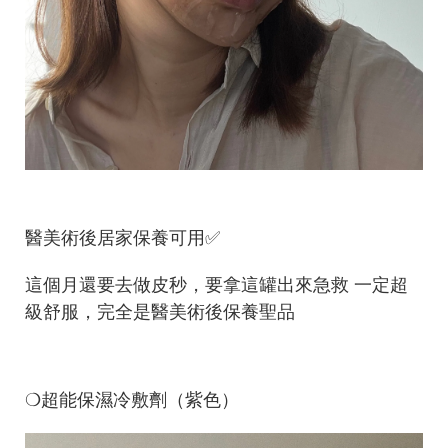
醫美術後居家保養可用✅
這個月還要去做皮秒，要拿這罐出來急救 一定超
級舒服，完全是醫美術後保養聖品
❍超能保濕冷敷劑（紫色）