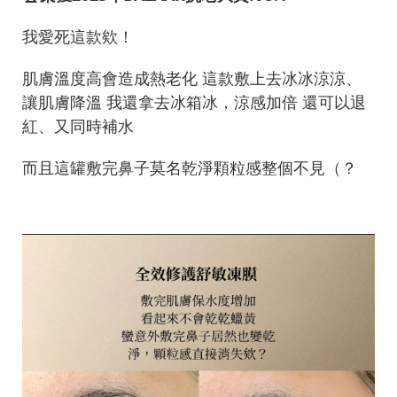
我愛死這款欸！
肌膚溫度高會造成熱老化 這款敷上去冰冰涼涼、
讓肌膚降溫 我還拿去冰箱冰，涼感加倍 還可以退
紅、又同時補水
而且這罐敷完鼻子莫名乾淨顆粒感整個不見（？