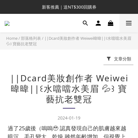
新客推薦｜送NT$300回購券
新客推薦｜送NT$300回購券
升VIP首推｜買4送6起 
滿額再送NT$1300好禮
Home
/
部落格列表
/
||Dcard美妝創作者 Weiwei暐暐||꒰水噹噹水美眉
💦꒱ 寶藝抗老雙冠
新客推薦｜送NT$300回購券
文章分類
||Dcard美妝創作者 Weiwei
暐暐||꒰水噹噹水美眉 💦꒱ 寶
藝抗老雙冠
2024-01-19
過了25歲後（嗚嗚🥹 認真發現自己的肌膚越來越
暗沉、毛孔變大、乾燥 雖然年齡增加，但視覺上