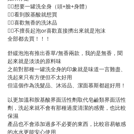
👉🏻想要一罐洗全身（頭+臉+身體）
👉🏻看到胺基酸就想買
👉🏻喜歡無香的洗沐品
👉🏻不擅長起泡or喜歡直接擠出來就是泡沫
全部都去買！！！
舒緩泡泡有推出香草/無香兩款，我的是無香，聞
起來就是淡淡的原料味
之前對那種一罐洗全身的印象就是味道一言難盡、
洗起來只有方便但不太好用
但這個作為洗髮品、沐浴品、潔面慕斯都超好用！
以更加溫和胺基酸界面活性劑取代皂鹼類界面活性
劑，洗起來就不會有那種過度清潔的感覺，也比較
保濕
產品也不會添加過多不必要的東西，比較容易敏感
的水水更能安心使用