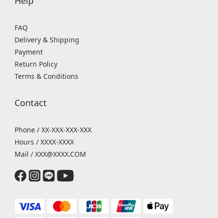
Help
FAQ
Delivery & Shipping
Payment
Return Policy
Terms & Conditions
Contact
Phone / XX-XXX-XXX-XXX
Hours / XXXX-XXXX
Mail / XXX@XXXX.COM