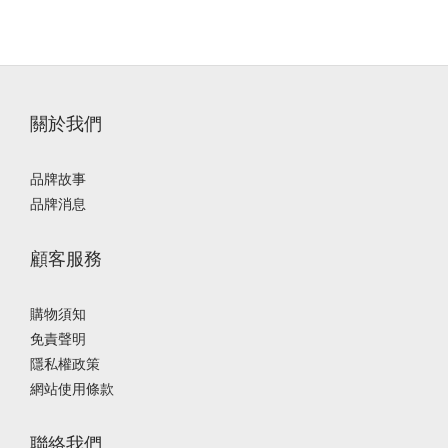
肌
膚
(34)
油
性
關於我們
肌
膚
(29)
品牌故事
品牌消息
乾
性
顧客服務
肌
膚
(29)
購物須知
敏
免責聲明
感
隱私權政策
肌
網站使用條款
(30)
聯絡我們
肌