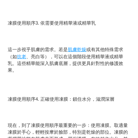
凍膜使用順序3. 依需要使用精華液或精華乳
肌膚乾燥
這一步視乎肌膚的需求。若是
或有其他特殊需求
抗老
（如
、亮白等），可以在這個階段使用精華液或精華
乳。這些精華能深入肌膚底層，提供更具針對性的修護效
果。
凍膜使用順序4. 正確使用凍膜：鎖住水分，滋潤深層
現在，到了凍膜使用順序最重要的一步：使用凍膜。取適量
凍膜於手心，輕輕按摩於臉部，特別是乾燥的部位。凍膜的