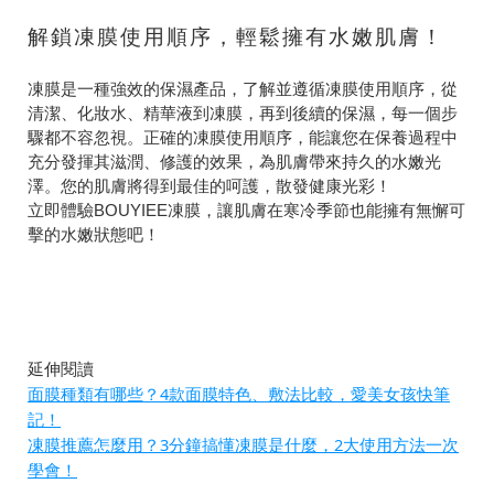
解鎖凍膜使用順序，輕鬆擁有水嫩肌膚！
凍膜是一種強效的保濕產品，了解並遵循凍膜使用順序，從
清潔、化妝水、精華液到凍膜，再到後續的保濕，每一個步
驟都不容忽視。正確的凍膜使用順序，能讓您在保養過程中
充分發揮其滋潤、修護的效果，為肌膚帶來持久的水嫩光
澤。您的肌膚將得到最佳的呵護，散發健康光彩！
立即體驗BOUYIEE凍膜，讓肌膚在寒冷季節也能擁有無懈可
擊的水嫩狀態吧！
延伸閱讀
面膜種類有哪些？4款面膜特色、敷法比較，愛美女孩快筆
記！
凍膜推薦怎麼用？3分鐘搞懂凍膜是什麼，2大使用方法一次
學會！