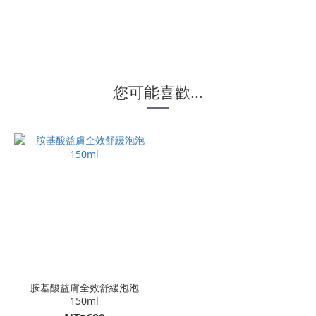
您可能喜歡...
胺基酸益膚全效舒緩泡泡
150ml