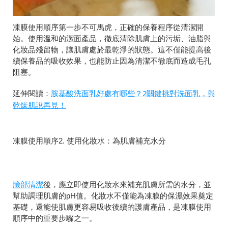
凍膜使用順序第一步不可馬虎，正確的保養程序從清潔開
始。使用溫和的潔面產品，徹底清除肌膚上的污垢、油脂與
化妝品殘留物，讓肌膚處於最乾淨的狀態。這不僅能提高後
續保養品的吸收效果，也能防止因為清潔不徹底而造成毛孔
阻塞。
胺基酸洗面乳好處有哪些？2關鍵挑對洗面乳，與
延伸閱讀：
乾燥肌說再見！
凍膜使用順序2. 使用化妝水：為肌膚補充水分
臉部清潔
後，應立即使用化妝水來補充肌膚所需的水分，並
幫助調理肌膚的pH值。化妝水不僅能為凍膜的保濕效果奠定
基礎，還能使肌膚更容易吸收後續的護膚產品，是凍膜使用
順序中的重要步驟之一。