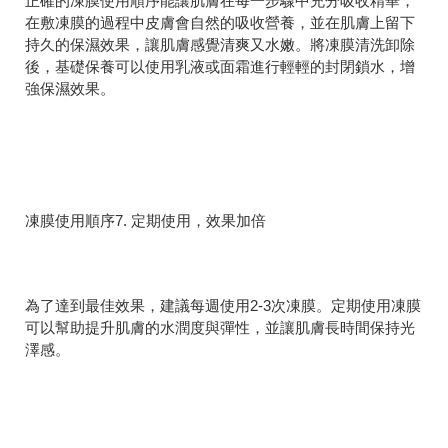
正確的凍膜使用順序能讓肌膚在每一步驟中充分吸收精華，
在敷凍膜的過程中皮膚會自然的吸收營養，並在肌膚上留下
持久的保濕效果，讓肌膚感覺清爽又水嫩。將凍膜清洗卸除
後，基礎保養可以使用乳液或面霜進行輕輕的封閉鎖水，增
強保濕效果。
凍膜使用順序7. 定期使用，效果加倍
為了達到最佳效果，建議每週使用2-3次凍膜。定期使用凍膜
可以幫助提升肌膚的水潤度與彈性，並讓肌膚長時間保持光
澤感。