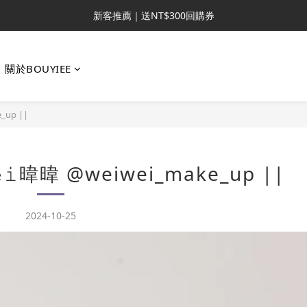
新客推薦｜送NT$300回購券
新客推薦｜送NT$300回購券
升VIP首推｜買4送6起 
關於BOUYIEE
滿額再送NT$1300好禮
新客推薦｜送NT$300回購券
_up ||
𝚎𝚒暐暐 @weiwei_make_up ||
2024-10-25