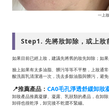
一上
Step1. 先將妝卸除，或上
如果目前已經上妝，建議先將舊的妝先卸除；如果
臉上如果有太多油脂、髒污等等不平整，上妝通常
酸洗面乳清潔過一次，洗去多餘油脂與髒污，避免
📍推薦產品：
CA0毛孔淨透舒緩卸妝
卸妝產品推薦凝膠、凝露、乳狀類的產品，在卸除
卸得也很乾淨，卸完後不乾澀不緊繃。