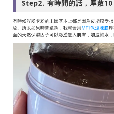
Step2. 有時間的話，厚敷1
有時候浮粉卡粉的主因基本上都是因為皮脂膜受損
駁。所以如果時間還夠，我就會用
MF1保濕凍膜
厚
面的天然保濕因子可以滲透進入肌膚，加速補水，