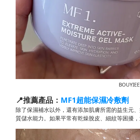
BOUYI
📍推薦產品：
MF1超能保濕冷敷劑
除了保濕補水以外，還有添加肌膚所需的益生元、
質儲水能力。如果平常有乾燥脫皮、細紋等困擾，