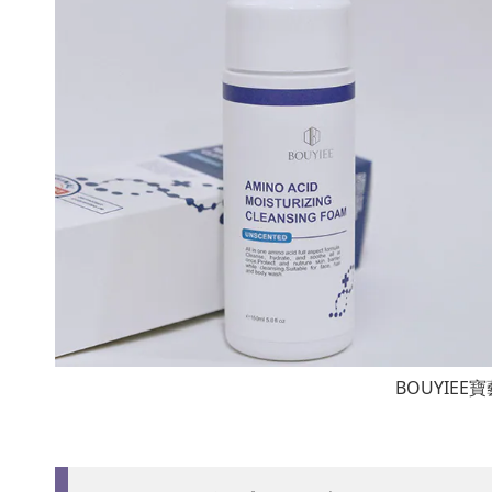
BOUYIEE