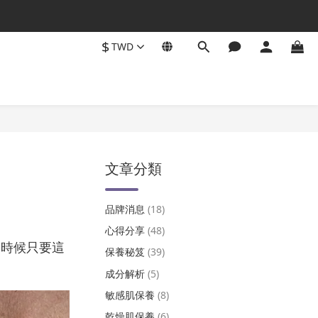
$
TWD
文章分類
品牌消息
(18)
心得分享
(48)
這時候只要這
保養秘笈
(39)
成分解析
(5)
敏感肌保養
(8)
乾燥肌保養
(6)