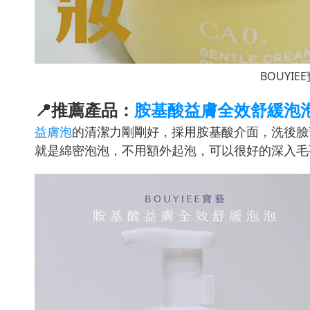
BOUYI
📍推薦產品：
胺基酸益膚全效舒緩泡
益膚泡
的清潔力剛剛好，採用胺基酸介面，洗後臉
就是綿密泡泡，不用額外起泡，可以很好的深入毛