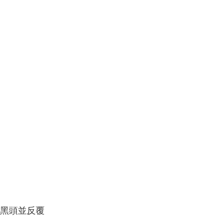
黑頭並反覆