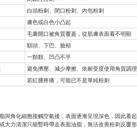
白頭粉刺、閉口粉刺、內包粉刺
膚色或白色小凸起
毛囊開口被角質覆蓋，從肌膚表面看不明顯
額頭、下巴、臉頰
一顆顆、凹凸不平
理
避免擠壓、減少摩擦、依耐受度使用角質調理
若紅腫疼痛，可能已不是單純粉刺
脂與角化細胞接觸空氣後，表面逐漸呈現深色，因此看起
或大力清潔只能暫時帶走表面油脂，無法改善粉刺反覆形