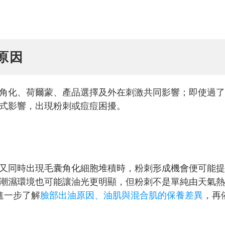
原因
角化、荷爾蒙、產品選擇及外在刺激共同影響；即使過了
式影響，出現粉刺或痘痘困擾。
又同時出現毛囊角化細胞堆積時，粉刺形成機會便可能提
潮濕環境也可能讓油光更明顯，但粉刺不是單純由天氣熱
進一步了解
臉部出油原因、油肌與混合肌的保養差異
，再