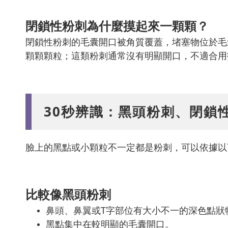
閉鎖性粉刺為什麼摸起來一顆顆？
閉鎖性粉刺的毛囊開口被角質覆蓋，堵塞物位於毛
顆顆顆粒；這類粉刺通常沒有明顯開口，不適合用
30秒辨識：黑頭粉刺、閉鎖
臉上的黑點或小顆粒不一定都是粉刺，可以依據以
比較像黑頭粉刺
鼻頭、鼻翼或T字部位有大小不一的深色點狀
黑點集中在較明顯的毛囊開口。