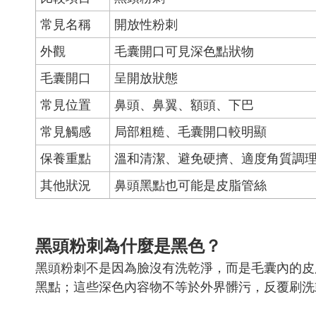
常見名稱
開放性粉刺
外觀
毛囊開口可見深色點狀物
毛囊開口
呈開放狀態
常見位置
鼻頭、鼻翼、額頭、下巴
常見觸感
局部粗糙、毛囊開口較明顯
保養重點
溫和清潔、避免硬擠、適度角質調
其他狀況
鼻頭黑點也可能是皮脂管絲
黑頭粉刺為什麼是黑色？
黑頭粉刺不是因為臉沒有洗乾淨，而是毛囊內的皮
黑點；這些深色內容物不等於外界髒污，反覆刷洗