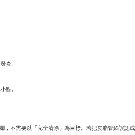
為發炎。
色小點。
關，不需要以「完全清除」為目標。若把皮脂管絲誤認成