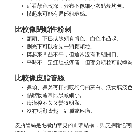
近看顏色較深，分布不像細小灰點般均勻。
摸起來可能有局部粗糙感。
比較像閉鎖性粉刺
額頭、下巴或臉頰有膚色、白色小凸起。
側光下可以看見一顆顆顆粒。
摸起來凹凸不平，但通常沒有明顯開口。
平時不一定紅腫或疼痛，但部分顆粒可能轉
比較像皮脂管絲
鼻頭、鼻翼有排列較均勻的灰白、淡黃或淺
點狀物通常比黑頭細小。
清潔後不久又變得明顯。
沒有明顯隆起、紅腫或疼痛。
皮脂管絲是毛囊內常見的正常結構，與皮脂輸送有