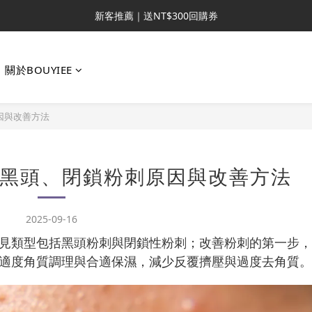
新客推薦｜送NT$300回購券
新客推薦｜送NT$300回購券
升VIP首推｜買4送6起 
關於BOUYIEE
滿額再送NT$1300好禮
新客推薦｜送NT$300回購券
因與改善方法
黑頭、閉鎖粉刺原因與改善方法
2025-09-16
見類型包括黑頭粉刺與閉鎖性粉刺；改善粉刺的第一步，
適度角質調理與合適保濕，減少反覆擠壓與過度去角質。