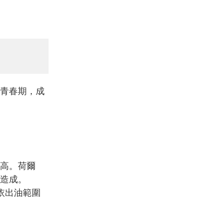
青春期，成
高。荷爾
造成。
依出油範圍