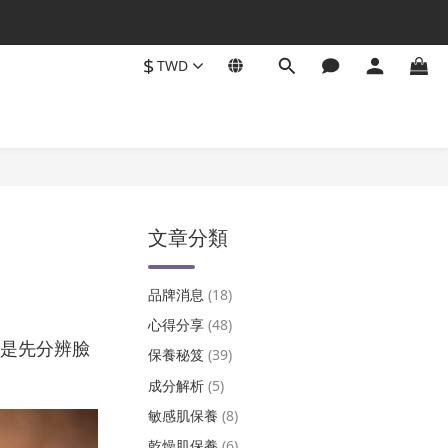
$
TWD
文章分類
品牌消息
(18)
心得分享
(48)
是先分辨臉
保養秘笈
(39)
成分解析
(5)
敏感肌保養
(8)
乾燥肌保養
(6)