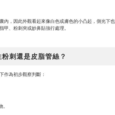
囊內，因此外觀看起來像白色或膚色的小凸起，側光下也
指甲、粉刺夾或妙鼻貼強行處理。
性粉刺還是皮脂管絲？
下作為初步觀察判斷：
物。