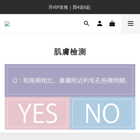
新客推薦｜送NT$300回購券
升VIP首推｜買4送6起 
滿額再送NT$1300好禮
新客推薦｜送NT$300回購券
肌膚檢測