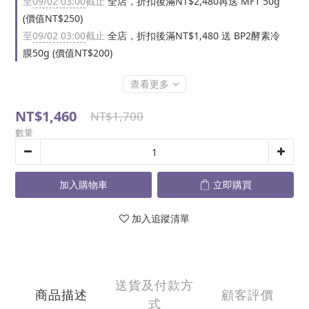
至
09/02 03:00
截止
全店，折扣後滿NT$2,480再送 MF1 50g
(價值NT$250)
至
09/02 03:00
截止
全店，折扣後滿NT$1,480 送 BP2酵素冷
膜50g (價值NT$200)
查看更多
NT$1,460
NT$1,700
數量
加入購物車
立即購買
加入追蹤清單
送貨及付款方
商品描述
顧客評價
式