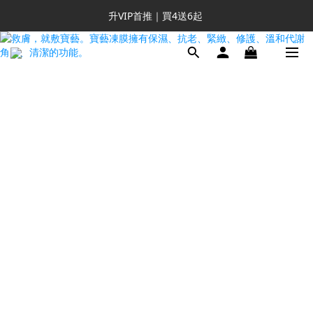
新客推薦｜送NT$300回購券
升VIP首推｜買4送6起 
滿額再送NT$1300好禮
新客推薦｜送NT$300回購券