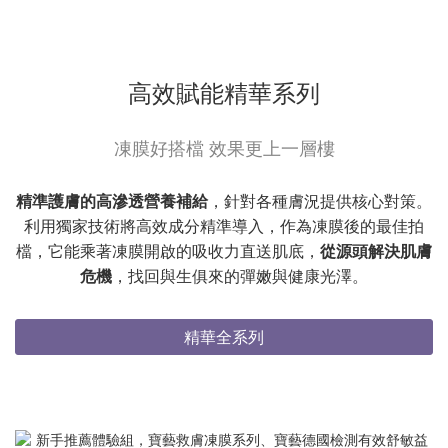
高效賦能精華系列
凍膜好搭檔 效果更上一層樓
精準護膚的高滲透營養補給
，針對各種膚況提供核心對策。
利用獨家技術將高效成分精準導入，作為凍膜後的最佳拍
檔，它能乘著凍膜開啟的吸收力直送肌底，
從源頭解決肌膚
危機
，找回與生俱來的彈嫩與健康光澤。
精華全系列