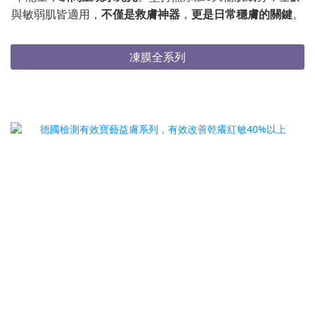
與敏弱肌皆適用，
不僅是救膚神器
，
更是日常穩膚的關鍵
。
凍膜全系列