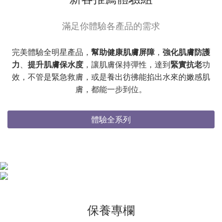
滿足你體驗各產品的需求
完美體驗全明星產品，
幫助健康肌膚屏障
，
強化肌膚防護
力
、
提升肌膚保水度
，讓肌膚保持彈性，達到
緊實抗老
功
效，不管是緊急救膚，或是養出彷彿能掐出水來的嫩感肌
膚，都能一步到位。
體驗全系列
保養專欄