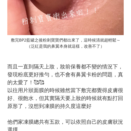
敷完BP2藍罐之後粉刺寶寶們都出來了，這時候清就超輕鬆～
（泛紅是我的鼻翼本身就這樣，改善不了）
而且一直到隔天上妝，妝前保養都不變的情況下，
發現粉底更好推勻，也不會有鼻翼卡粉的問題，真
的太愛了！🥰🥰
以往用片狀面膜的時候雖然當下敷完都覺得皮膚很
好、很飽水，但其實隔天要上妝的時候就有點打回
原形了，沒想到凍膜的持久度這麼好
他們家凍膜總共有五款，可以依照自己的皮膚狀況
選擇