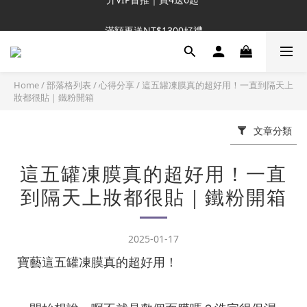
新客推薦｜送NT$300回購券
滿額再送NT$1300好禮
新客推薦｜送NT$300回購券
Home
/
部落格列表
/
心得分享
/
這五罐凍膜真的超好用！一直到隔天上
妝都很貼｜鐵粉開箱
文章分類
這五罐凍膜真的超好用！一直
到隔天上妝都很貼｜鐵粉開箱
2025-01-17
寶藝這五罐凍膜真的超好用！