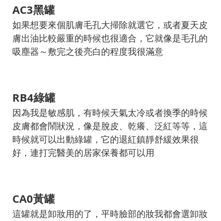
AC3黑罐
如果想要來個肌膚毛孔大掃除就選它，或者夏天皮
膚出油比較嚴重的時候也很適合，它就像是毛孔的
吸塵器～敷完之後亮白的程度我很滿意
RB4綠罐
因為我是敏感肌，有時候天氣太冷或者換季的時候
皮膚都會鬧狀況，像是脫皮、乾癢、泛紅等等，這
時候就可以出動綠罐，它的退紅鎮靜舒緩效果很
好，連打完醫美的居家保養都可以用
CA0黃罐
這罐就是卸妝用的了，平時臉部的妝我都會選卸妝