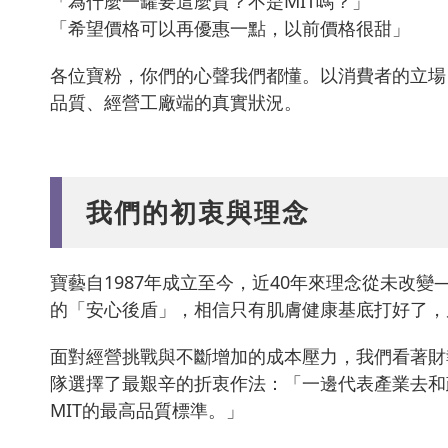
「為什麼一罐要這麼貴？不是MIT嗎？」
「希望價格可以再優惠一點，以前價格很甜」
各位寶粉，你們的心聲我們都懂。以消費者的立場
品質、經營工廠端的真實狀況。
我們的初衷與理念
寶藝自1987年成立至今，近40年來理念從未改
的「安心後盾」，相信只有肌膚健康基底打好了，
面對經營挑戰與不斷增加的成本壓力，我們看著財
隊選擇了最艱辛的折衷作法：「一邊代表產業去和
MIT的最高品質標準。」