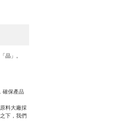
「品」。
，確保產品
原料大廠採
之下，我們