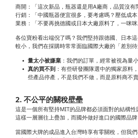
商開：「這次新品，瓶器還是用A廠商，品質沒有
行銷：「中國瓶器便宜很多，要考慮嗎？壓低成本
業務：「不要再挑德國或日本大廠原料了，一咪咪
各位寶粉看出端倪了嗎？我們堅持跟德國、日本這
較小，我們在採購時常常面臨國際大廠的「差別待
量太小被嫌棄
：我們的訂單，經常被視為量
真的買不到
：有些研發團隊選中的獨家原料
些產品停產，不是我們不做，而是原料商不
2. 不公平的關稅壁壘
這是一個所有堅持MIT的品牌都必須面對的結構
這樣一層層往上疊加，而國外做好進口的國際品牌
當國際大牌的成品進入台灣時享有零關稅，但我們