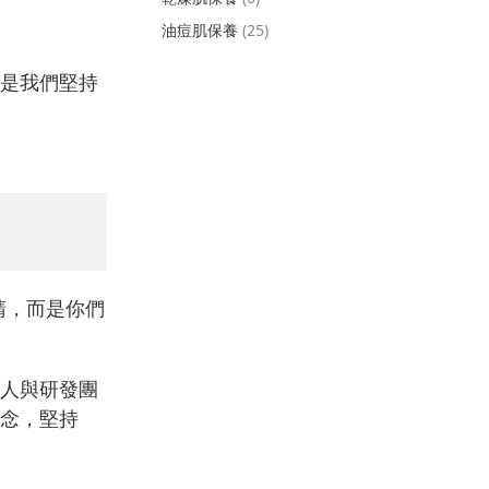
油痘肌保養
(25)
是我們堅持
睛，而是你們
人與研發團
念，堅持