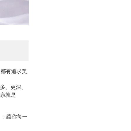
人都有追求美
多、更深、
康就是
」：讓你每一