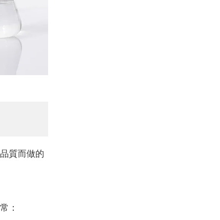
品質而做的
常：