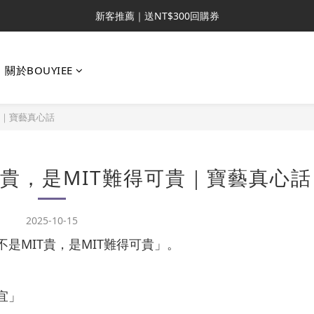
新客推薦｜送NT$300回購券
新客推薦｜送NT$300回購券
升VIP首推｜買4送6起 
關於BOUYIEE
滿額再送NT$1300好禮
新客推薦｜送NT$300回購券
貴｜寶藝真心話
T貴，是MIT難得可貴｜寶藝真心話
2025-10-15
是MIT貴，是MIT難得可貴」。
宜」