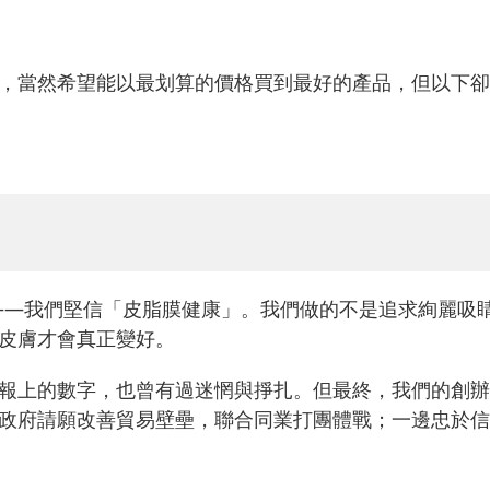
，當然希望能以最划算的價格買到最好的產品，但以下卻
變——我們堅信「皮脂膜健康」。我們做的不是追求絢麗吸
皮膚才會真正變好。
報上的數字，也曾有過迷惘與掙扎。但最終，我們的創辦
政府請願改善貿易壁壘，聯合同業打團體戰；一邊忠於信