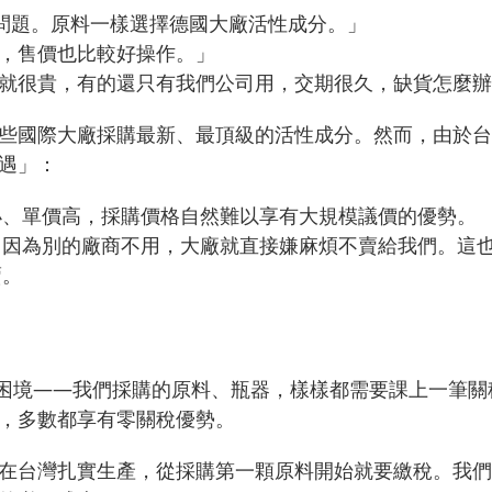
問題。原料一樣選擇德國大廠活性成分。」
，售價也比較好操作。」
就很貴，有的還只有我們公司用，交期很久，缺貨怎麼辦
些國際大廠採購最新、最頂級的活性成分。然而，由於台
遇」：
小、單價高，採購價格自然難以享有大規模議價的優勢。
，因為別的廠商不用，大廠就直接嫌麻煩不賣給我們。這
賣。
性困境——我們採購的原料、瓶器，樣樣都需要課上一筆關
，多數都享有零關稅優勢。
在台灣扎實生產，從採購第一顆原料開始就要繳稅。我們