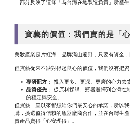
一部分反映了這條「為台灣在地製造負責」所產生
寶藝的價值：我們賣的是「
美妝產業是片紅海，品牌滿山遍野，只要有資金，
但寶藝從來不缺對得起良心的價值，我們沒有把資
專研配方
： 投入更多、更深、更廣的心力去
品質優先
： 從原料採購、瓶器選擇到台灣在
的穩定與安全。
但寶藝一直以來都想給你們最安心的承諾，所以我
購，挑選值得信賴的瓶器廠商合作，並在台灣生產
賣產品賣得「心安理得」。