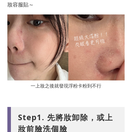
妝容服貼～
一上妝之後就發現浮粉卡粉到不行
Step1. 先將妝卸除，或上
妝前臉洗個臉