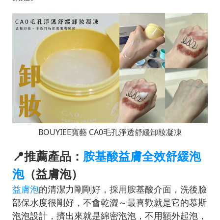
BOUYIEE寶藝 CA0毛孔淨透舒緩卸妝凝凍
📍推薦產品：
胺基酸益膚全效舒緩泡
泡
（益膚泡）
益膚泡
的清潔力剛剛好，採用胺基酸介面，洗後臉
部保水度很剛好，不會乾澀～最喜歡就是它的慕斯
泡泡設計，擠出來就是綿密泡泡，不用額外起泡，