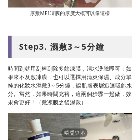
厚敷MF1凍膜的厚度大概可以像這樣
Step3. 濕敷3～5分鐘
時間到就用刮棒刮除多餘凍膜，清水洗臉即可；如
果來不及敷凍膜，也可以選擇用清爽保濕、成分單
純的化妝水濕敷3～5分鐘，讓肌膚表層迅速吸飽水
分。當然，如果時間充裕，這兩個步驟一起做，效
果會更好！（敷凍膜之後濕敷）