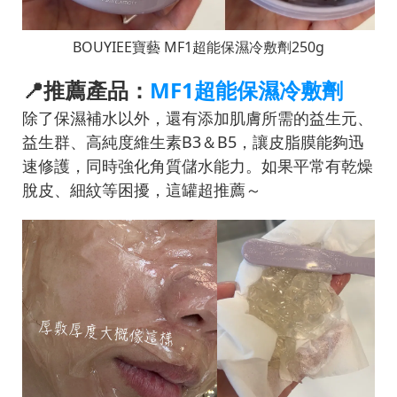
BOUYIEE寶藝 MF1超能保濕冷敷劑250g
📍推薦產品：
MF1超能保濕冷敷劑
除了保濕補水以外，還有添加肌膚所需的益生元、
益生群、高純度維生素B3＆B5，讓皮脂膜能夠迅
速修護，同時強化角質儲水能力。如果平常有乾燥
脫皮、細紋等困擾，這罐超推薦～