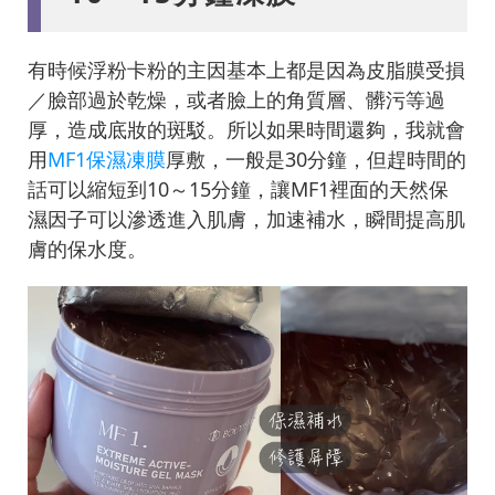
有時候浮粉卡粉的主因基本上都是因為皮脂膜受損
／臉部過於乾燥，或者臉上的角質層、髒污等過
厚，造成底妝的斑駁。所以如果時間還夠，我就會
用
MF1保濕凍膜
厚敷，一般是30分鐘，但趕時間的
話可以縮短到10～15分鐘，讓MF1裡面的天然保
濕因子可以滲透進入肌膚，加速補水，瞬間提高肌
膚的保水度。