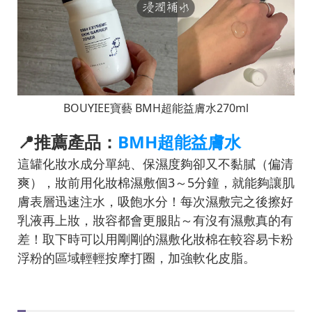
BOUYIEE寶藝 BMH超能益膚水270ml
📍推薦產品：
BMH超能益膚水
這罐化妝水成分單純、保濕度夠卻又不黏膩（偏清
爽），妝前用化妝棉濕敷個3～5分鐘，就能夠讓肌
膚表層迅速注水，吸飽水分！每次濕敷完之後擦好
乳液再上妝，妝容都會更服貼～有沒有濕敷真的有
差！取下時可以用剛剛的濕敷化妝棉在較容易卡粉
浮粉的區域輕輕按摩打圈，加強軟化皮脂。