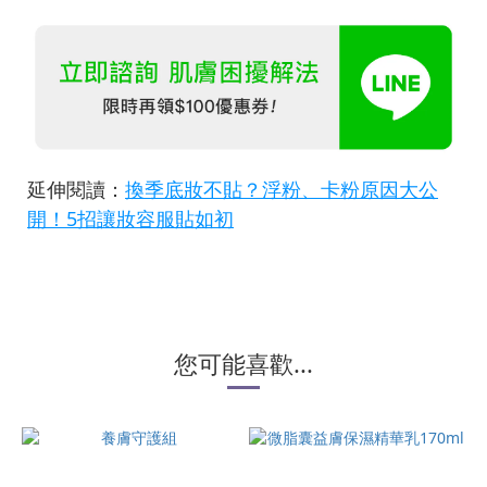
延伸閱讀：
換季底妝不貼？浮粉、卡粉原因大公
開！5招讓妝容服貼如初
您可能喜歡...