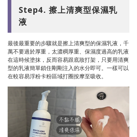
Step4. 擦上清爽型保濕乳
液
最後最重要的步驟就是擦上清爽型的保濕乳液，千
萬不要過於厚重，太濃稠厚重、保濕度過高的乳液
在這時候塗抹，反而容易跟底妝打架，只要用清爽
型的乳液簡單鎖住剛剛注入的水分即可。一樣可以
在較容易浮粉卡粉區域打圈按摩至吸收。