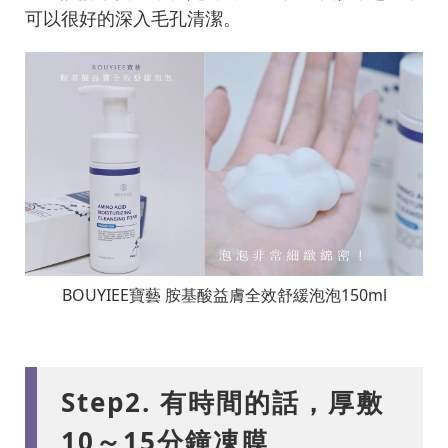
可以很好的深入毛孔清潔。
BOUYIEE寶藝 胺基酸益膚全效舒緩泡泡150ml
Step2. 有時間的話，厚敷
10～15分鐘凍膜