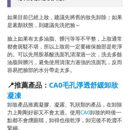
如果目前已經上妝，建議先將舊的妝先卸除；如果
是素顏狀態，則建議先洗把臉～
臉上如果有太多油脂、髒污等等不平整，上妝通常
都會斑駁不堪，所以上妝前一定要確保臉部是乾淨
的。可以先用胺基酸洗面乳清潔過一次，洗去多餘
油脂與髒污，避免使用清潔力過強的洗面乳，反而
容易把臉部的水分帶走太多。
📍推薦產品：
CA0毛孔淨透舒緩卸妝
凝凍
卸妝產品推薦凝膠、凝露、乳狀類的產品，在卸除
力上剛剛好卻又不會太過。使用
CA0
卸妝的時後一
點都不會燻眼睛，卸得也很乾淨，卸完後不乾澀不
緊繃。