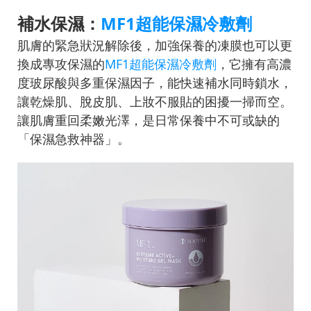
補水保濕：
MF1超能保濕冷敷劑
肌膚的緊急狀況解除後，加強保養的凍膜也可以更
換成專攻保濕的
MF1超能保濕冷敷劑
，它擁有高濃
度玻尿酸與多重保濕因子，能快速補水同時鎖水，
讓乾燥肌、脫皮肌、上妝不服貼的困擾一掃而空。
讓肌膚重回柔嫩光澤，是日常保養中不可或缺的
「保濕急救神器」。