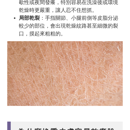
歇性或夜間發癢，特別容易在洗澡後或環境
乾燥時更嚴重，讓人忍不住想抓。
局部乾裂
：手指關節、小腿前側等皮脂分泌
較少的部位，會出現乾燥紋路甚至細微的裂
口，摸起來粗粗的。