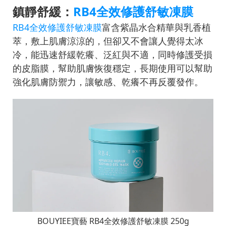
鎮靜舒緩：
RB4全效修護舒敏凍膜
RB4全效修護舒敏凍膜
富含紫晶水合精華與乳香植
萃，敷上肌膚涼涼的，但卻又不會讓人覺得太冰
冷，能迅速舒緩乾癢、泛紅與不適，同時修護受損
的皮脂膜，幫助肌膚恢復穩定，長期使用可以幫助
強化肌膚防禦力，讓敏感、乾癢不再反覆發作。
BOUYIEE
寶藝
RB4
全效修護舒敏凍膜
250g