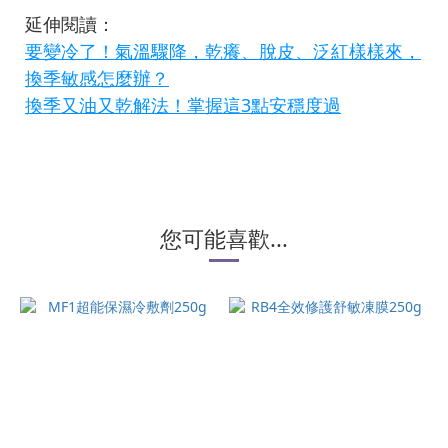
延伸閱讀：
要變冷了！氣溫驟降，乾癢、脫皮、泛紅樣樣來，
換季敏感怎麼辦？
換季又油又乾解法！掌握這3點安穩度過
您可能喜歡...