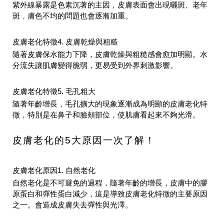
紫外線暴露是色素沉著的主因，皮膚表面會出現曬斑、老年
斑
，
膚色不均
的問題也會逐漸加重
。
皮膚老化特徵4. 皮膚乾燥與粗糙
隨著皮膚保水能力下降，皮膚乾燥與粗糙感會愈加明顯。水
分流失讓肌膚變得脆弱，更易受到
外界刺激影響。
皮膚老化特徵5. 毛孔粗大
隨著年齡增長，毛孔擴大的現象逐漸成為明顯的皮膚老化特
徵，特別是在鼻子
和臉頰部位，使肌膚看起來不夠光滑。
皮膚老化的5大原因一次了解！
皮膚老化原因1. 自然老化
自然老化是不可避免的過程，隨著年齡的增長，皮膚中的膠
原蛋白和彈性蛋白減少，這是導致皮膚老化特徵的主要原因
之一。會造成皮膚失去彈
性與光澤。