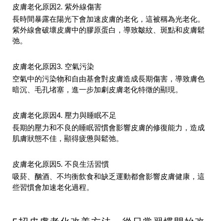
皮膚老化原因2. 紫外線傷
害
長時間暴露在陽光下會加速皮膚的老化，這被稱為光老化。
紫外線會破壞皮膚中的膠原蛋白，導致皺紋、斑點和皮膚鬆
弛。
皮膚老化原因3. 空氣污
染
空氣中的污染物和自由基會對皮膚造成長期傷害，導致膚色
暗沉、毛孔堵塞，
進一步加劇皮膚老化特徵的顯現
。
皮膚老化原因4. 壓力與睡眠不
足
長期的壓力和不良的睡眠習慣會影響皮膚的修復能力，造成
肌膚狀態不佳，顯得疲憊與鬆弛。
皮膚老化原因5. 不良生活習慣
吸菸、酗酒、不均衡飲食和缺乏運動都會影響皮膚健康，這
些習慣會加速老化過程。