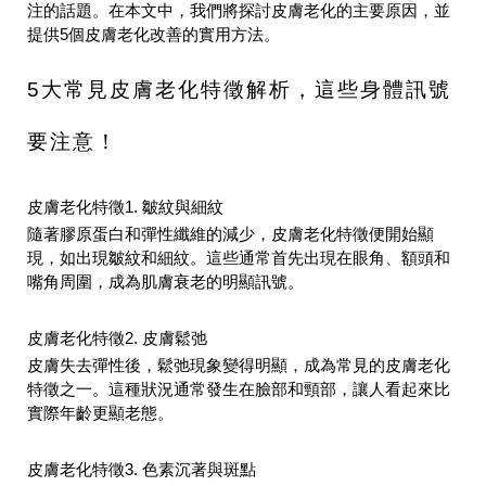
注的話題。在本文中，我們將探討皮膚老化的主要原因，並
提供5個皮膚老化改善的實用方法。
5大常見皮膚老化特徵解析，這些身體訊號
要注意！
皮膚老化特徵1. 皺紋與細紋
隨著膠原蛋白和彈性纖維的減少，
皮膚老化特徵便
開始顯
現，如出現皺紋和細紋。這些通常首先出現在眼角、額頭和
嘴角周圍，成為肌膚衰老的明顯訊號。
皮膚老化特徵2. 皮膚鬆弛
皮膚失去彈性後，鬆弛現象變得明顯，成為常見
的皮膚老化
特徵之一。這
種狀況通常發生在臉部和頸部，讓人看起來比
實際年齡更顯老態。
皮膚老化特徵3. 色素沉著與斑點