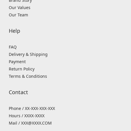
Brand Story
Our Values
Our Team
Help
FAQ
Delivery & Shipping
Payment
Return Policy
Terms & Conditions
Contact
Phone / XX-XXX-XXX-XXX
Hours / XXXX-XXXX
Mail / XXX@XXXX.COM