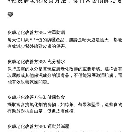
5
招皮膚老化改善方法，從日常習慣開始改
變
皮膚老化改善方法1. 注重防曬
每天使用高SPF值的防曬產品，無論是晴天還是陰天，都能
有效減少紫外線對皮膚的傷害。
皮膚老化改善方法2. 充分補水
保持皮膚的水分
是實現皮膚老化改善的重要步驟。選擇含有
玻尿酸或其他保濕成分的護膚品，不僅能深層滋潤肌膚，還
能有效改善乾燥問題。
皮膚老化改善方法3.
健康飲食
攝取富含抗氧化劑的食物，如綠茶、莓果和堅果，這些食物
有助於對抗自由基，促進皮膚修復。
皮膚老化改善方法4. 運動與減壓