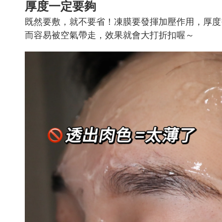
厚度一定要夠
既然要敷，就不要省！凍膜要發揮加壓作用，厚度
而容易被空氣帶走，效果就會大打折扣喔～