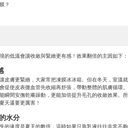
膜？
境的低溫會讓收斂與緊緻更有感！效果翻倍的主因如下：
感
讓皮膚更緊緻，大家常把凍膜冰冰箱。但在冬天，室溫就
會促使皮表微血管先收縮再舒張，帶動整體的肌膚循環。
能瞬間安撫乾癢躁動，更能加倍提升毛孔的收斂效果。所
夏天還要更厲害！
你的水分
失的速度是夏天的數倍，這時如果只靠乳液往往非常不夠