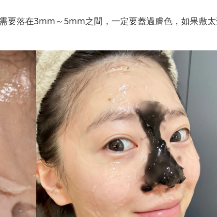
需要落在3mm～5mm之間，一定要蓋過膚色，如果敷太