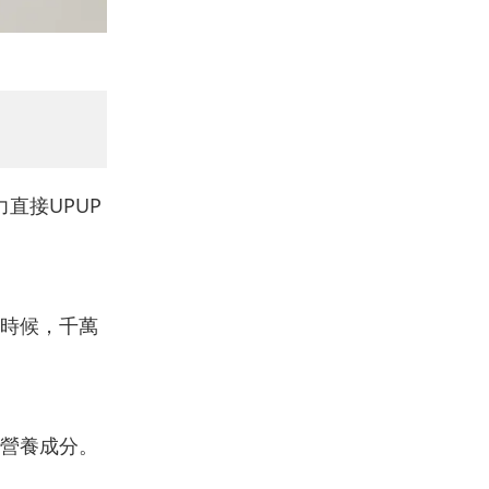
直接UPUP
時候，千萬
營養成分。