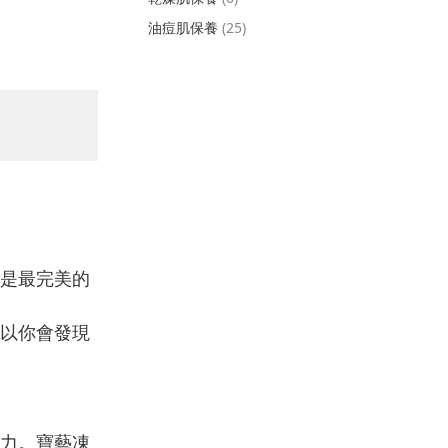
油痘肌保養
(25)
是最完美的
以你會發現
力。寶藝凍