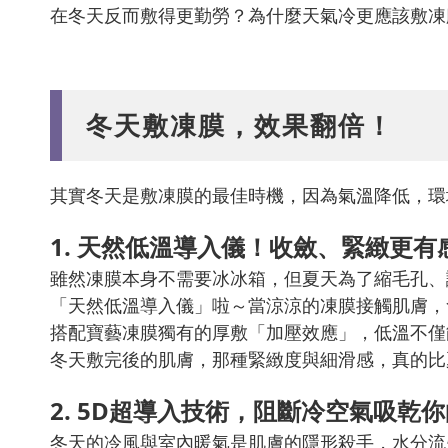
在冬天反而敷得更勤勞？為什麼天氣冷更應該敷凍
冬天敷凍膜，效果翻倍！
其實冬天是敷凍膜的最佳時機，因為氣溫降低，環
1. 天然低溫導入儀！收斂、緊緻更有
雖然凍膜本身不需要冰冰箱，但夏天為了縮毛孔、
「天然低溫導入儀」啦～當涼涼的凍膜接觸肌膚，
搭配寶藝凍膜獨有的厚敷「加壓效應」，低溫不僅
冬天敷完後的肌膚，那種緊緻度與細滑感，真的比
2. 5D超導入技術，阻斷冷空氣吸乾
冬天的冷風與室內暖氣是肌膚的隱形殺手，水分流