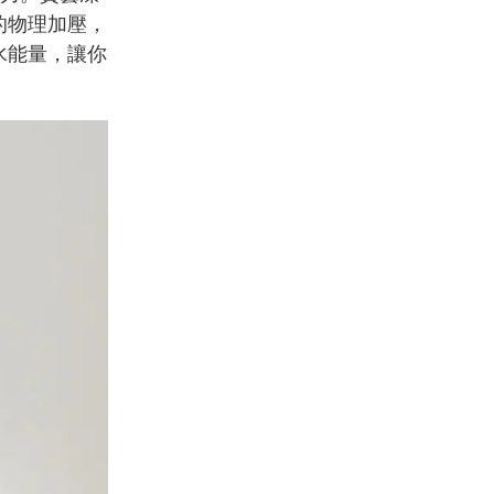
的物理加壓，
水能量，讓你