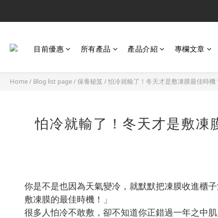
目前優惠
所有產品
產品介紹
專欄文章
Home
/
Blog list page
/
保養秘笈
/
怕冷就輸了！冬天才是敷凍膜最佳時機
怕冷就輸了！冬天才是敷凍
你是不是也因為天氣變冷，就默默把凍膜收進櫃子深
敷凍膜的最佳時機！」
很多人怕冷不敢敷，卻不知道你正錯過一年之中肌