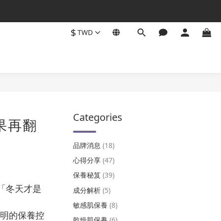
$
TWD
Categories
果再翻
品牌消息
(18)
心得分享
(47)
保養秘笈
(39)
「冬天才是
成分解析
(5)
敏感肌保養
(8)
聰明的保養控
乾燥肌保養
(6)