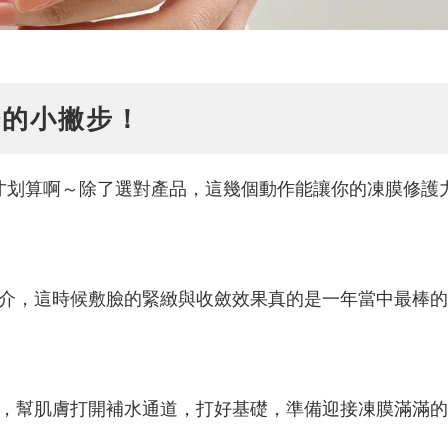
倍的小撇步！
才划算啊～除了選對產品，這幾個動作能讓你的凍膜修護力
介，這時候敷臉的緊緻與收斂效果真的是一年當中最棒的
，幫肌膚打開補水通道，打好基礎，準備迎接凍膜滿滿的