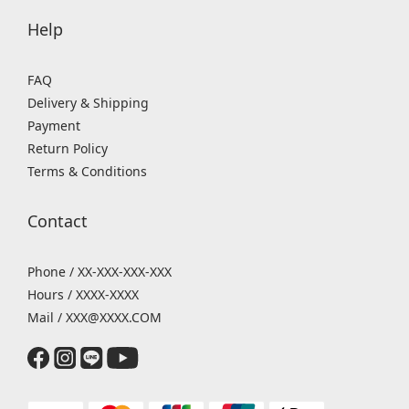
Help
FAQ
Delivery & Shipping
Payment
Return Policy
Terms & Conditions
Contact
Phone / XX-XXX-XXX-XXX
Hours / XXXX-XXXX
Mail / XXX@XXXX.COM