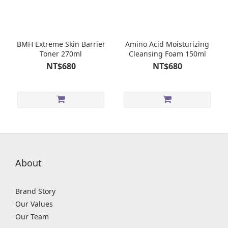
BMH Extreme Skin Barrier
Amino Acid Moisturizing
Toner 270ml
Cleansing Foam 150ml
NT$680
NT$680
About
Brand Story
Our Values
Our Team