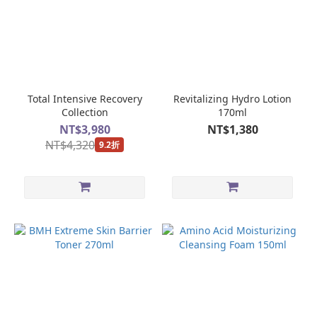
Total Intensive Recovery
Revitalizing Hydro Lotion
Collection
170ml
NT$3,980
NT$1,380
NT$4,320
9.2折