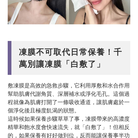
凍膜不可取代日常保養！千
萬別讓凍膜「白敷了」
敷凍膜是高效的急救步驟，它利用厚敷和水合作用
幫助肌膚代謝角質、深層補水或淨化毛孔。這個過
程就像為肌膚打開了一條吸收通道，讓肌膚處於一
個淨化後且極度飢渴的狀態。
這時候如果保養步驟草草了事，凍膜帶來的高濃度
精華和飽水度會快速流失，就「白敷了」！但相反
的，如果保養有好好做到位，反而能讓保養事半功