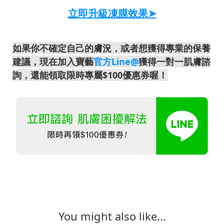
立即升級凍膜效果➤
如果你不確定自己的膚況，或者想獲得專業的保養
建議，現在加入寶藝
官方Line@
獲得一對一肌膚諮
詢，還能領取限時專屬$100優惠券喔！
You might also like...