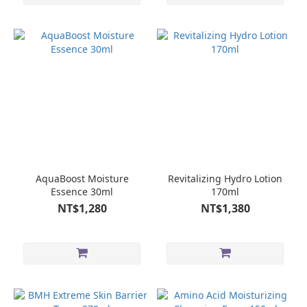
AquaBoost Moisture
Revitalizing Hydro Lotion
Essence 30ml
170ml
NT$1,280
NT$1,380