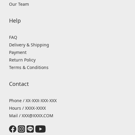
Our Team
Help
FAQ
Delivery & Shipping
Payment
Return Policy
Terms & Conditions
Contact
Phone / XX-XXX-XXX-XXX
Hours / XXXX-XXXX
Mail / XXX@XXXX.COM