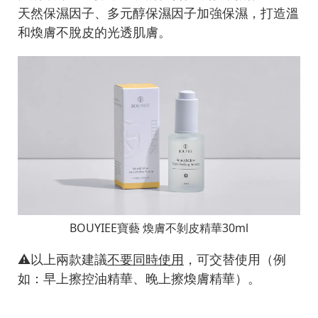
天然保濕因子、多元醇保濕因子加強保濕，打造溫
和煥膚不脫皮的光透肌膚。
BOUYIEE寶藝 煥膚不剝皮精華30ml
⚠️以上兩款建議
不要同時使用
，可交替使用（例
如：早上擦控油精華、晚上擦煥膚精華）。