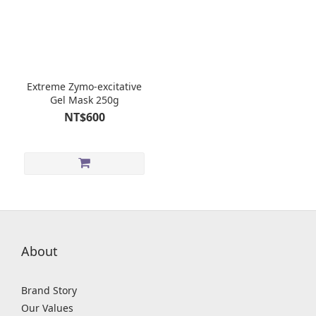
Extreme Zymo-excitative
Gel Mask 250g
NT$600
About
Brand Story
Our Values