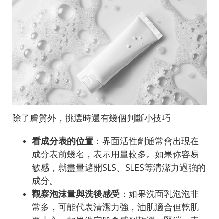
除了膚質外，挑選時還有幾個判斷小技巧：
看成分表的位置
：界面活性劑通常會出現在
成分表前幾名，表示用量較多。如果你容易
敏感，就盡量避開SLS、SLES等清潔力過強的
成分。
觀察泡沫量與洗後感受
：如果洗面乳泡泡非
常多，可能代表清潔力強，油肌適合但乾肌