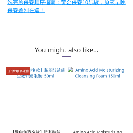
洗完臉保養順序指南：黃金保養10步驟，原來早晚
保養差別在這！
You might also like...
任2件9折再送禮
【醜白兔聯名款】胺基酸益
Amino Acid Moisturizing