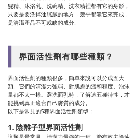
髮精、沐浴乳、洗碗精、洗衣精裡都有它的身影，
只要是要洗掉油膩膩的地方，幾乎都靠它來完成，
是清潔產品不可或缺的成分。
界面活性劑有哪些種類？
界面活性劑的種類很多，簡單來說可以分成五大
類。它們的清潔力強弱、對肌膚的溫和程度、泡沫
量都不太一樣。選洗面乳時，了解這五種特性，才
能挑到真正適合自己膚質的成分。
以下是常見的5種界面活性劑類型：
1. 陰離子型界面活性劑
這類是最常見、清潔力最強的一種，能有效去除油