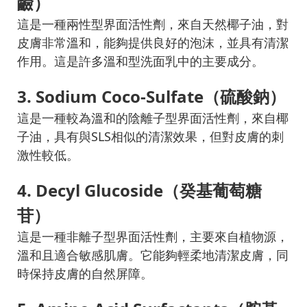
鹼）
這是一種兩性型界面活性劑，來自天然椰子油，對
皮膚非常溫和，能夠提供良好的泡沫，並具有清潔
作用。這是許多溫和型洗面乳中的主要成分。
3. Sodium Coco-Sulfate（硫酸鈉）
這是一種較為溫和的陰離子型界面活性劑，來自椰
子油，具有與SLS相似的清潔效果，但對皮膚的刺
激性較低。
4. Decyl Glucoside（癸基葡萄糖
苷）
這是一種非離子型界面活性劑，主要來自植物源，
溫和且適合敏感肌膚。它能夠輕柔地清潔皮膚，同
時保持皮膚的自然屏障。