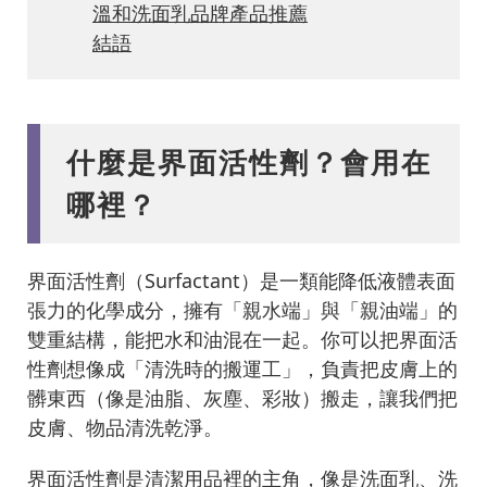
溫和洗面乳品牌產品推薦
結語
什麼是界面活性劑？會用在
哪裡？
界面活性劑（Surfactant）是一類能降低液體表面
張力的化學成分，擁有「親水端」與「親油端」的
雙重結構，能把水和油混在一起。你可以把界面活
性劑想像成「清洗時的搬運工」，負責把皮膚上的
髒東西（像是油脂、灰塵、彩妝）搬走，讓我們把
皮膚、物品清洗乾淨。
界面活性劑是清潔用品裡的主角，像是洗面乳、洗