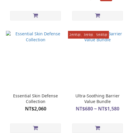
2件95折、3件9折、5件85折
Essential Skin Defense
Ultra-Soothing Barrier
Collection
Value Bundle
NT$2,060
NT$680 ~ NT$1,580