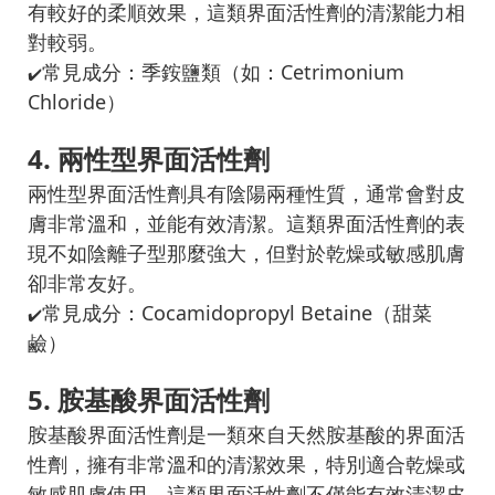
有較好的柔順效果，這類界面活性劑的清潔能力相
對較弱。
常見成分：季銨鹽類（如：Cetrimonium
✔️
Chloride）
4. 兩性型界面活性劑
兩性型界面活性劑具有陰陽兩種性質，通常會對皮
膚非常溫和，並能有效清潔。這類界面活性劑的表
現不如陰離子型那麼強大，但對於乾燥或敏感肌膚
卻非常友好。
常見成分：Cocamidopropyl Betaine（甜菜
✔️
鹼）
5. 胺基酸界面活性劑
胺基酸界面活性劑是一類來自天然胺基酸的界面活
性劑，擁有非常溫和的清潔效果，特別適合乾燥或
敏感肌膚使用，這類界面活性劑不僅能有效清潔皮