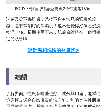
BOUYIEE寶藝 胺基酸益膚全效舒緩泡泡150ml
洗感溫柔不傷肌膚，洗後不會有常見的緊繃乾燥
感，是非常剛好的保濕度！也不會覺得好像臉沒洗
乾淨一樣。長期使用下來，肌膚會維持在一個很穩
定的狀態哦～
逛逛溫和洗臉的益膚泡➤
結語
了解界面活性劑有哪些種類、成分與用途，能幫助
你選擇最適合自己膚質的洗面乳。無論是油性肌膚
還是敏感肌膚，選擇含有適合的界面活性劑成分的