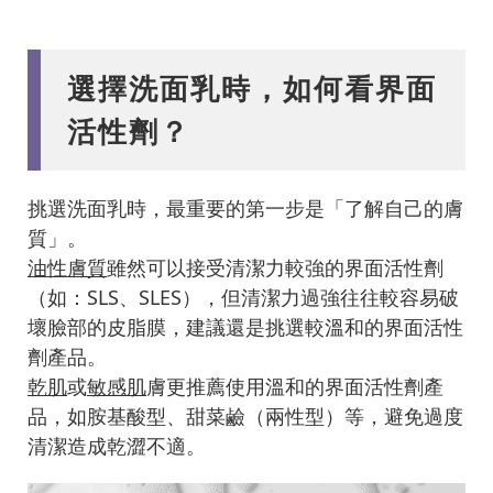
選擇洗面乳時，如何看界面
活性劑？
挑選洗面乳時，最重要的第一步是「了解自己的膚
質」。
油性膚質
雖然可以接受清潔力較強的界面活性劑
（如：SLS、SLES），但清潔力過強往往較容易破
壞臉部的皮脂膜，建議還是挑選較溫和的界面活性
劑產品。
乾肌
或
敏感肌
膚更推薦使用溫和的界面活性劑產
品，如胺基酸型、甜菜鹼（兩性型）等，避免過度
清潔造成乾澀不適。