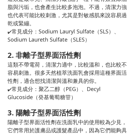
脂與污垢，也會產生比較多泡泡。不過，清潔力強
也代表可能比較刺激，尤其是對敏感肌來說容易過
乾或緊繃。
常見成分：Sodium Lauryl Sulfate（SLS）、
✔️
Sodium Laureth Sulfate（SLES）
2. 非離子型界面活性劑
這類不帶電荷，清潔力適中，比較溫和，也比較不
容易刺激。很多天然植萃洗面乳會採用這種界面活
性劑，適合想找清潔與溫和兼具的你。
常見成分：聚乙二醇（PEG）、Decyl
✔️
Glucoside（癸基葡萄糖苷）
3. 陽離子型界面活性劑
陽離子型界面活性劑在洗面乳中的使用較為少見，
它們常用於護膚品或護髮產品中，因為它們能夠具