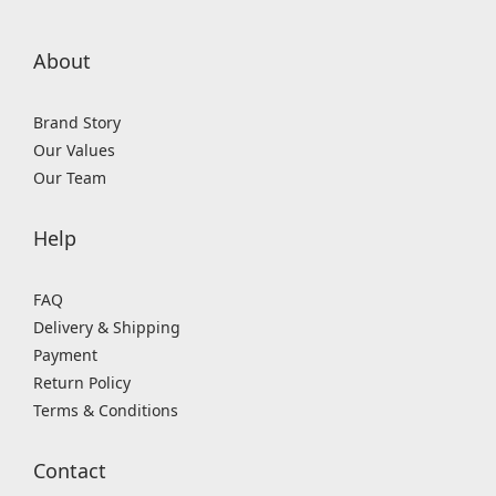
About
Brand Story
Our Values
Our Team
Help
FAQ
Delivery & Shipping
Payment
Return Policy
Terms & Conditions
Contact