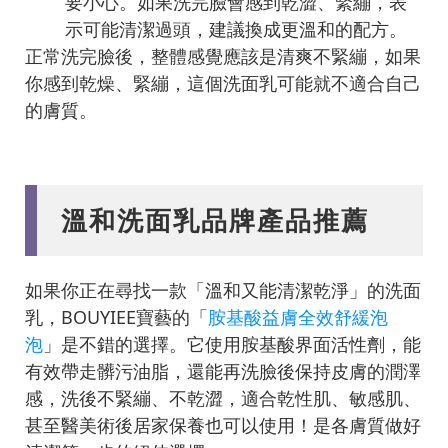
要小心。如果洗完臉會感到乾澀、緊繃，表
示可能清潔過頭，建議換成更溫和的配方。
正常洗完臉後，整體感覺應該是清爽不緊繃，如果
你感到乾燥、緊繃，這個洗面乳可能就不適合自己
的膚質。
溫和洗面乳品牌產品推薦
如果你正在尋找一款「溫和又能清潔乾淨」的洗面
乳，BOUYIEE寶藝的「
胺基酸益膚全效舒緩泡
泡
」是不錯的選擇。它使用胺基酸界面活性劑，能
有效帶走髒污油脂，還能再洗臉後保持皮膚的潤澤
感，洗後不緊繃、不乾澀，適合乾性肌、敏感肌、
甚至醫美術後居家保養也可以使用！是各膚質做好