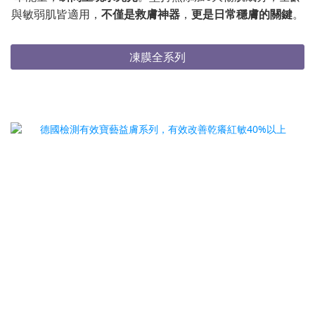
與敏弱肌皆適用，
不僅是救膚神器
，
更是日常穩膚的關鍵
。
凍膜全系列