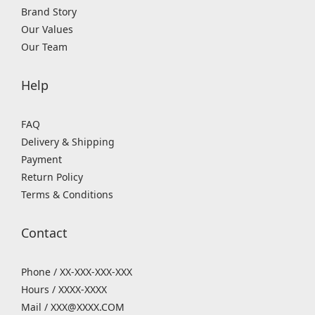
Brand Story
Our Values
Our Team
Help
FAQ
Delivery & Shipping
Payment
Return Policy
Terms & Conditions
Contact
Phone / XX-XXX-XXX-XXX
Hours / XXXX-XXXX
Mail / XXX@XXXX.COM