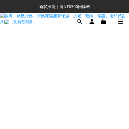
新客推薦｜送NT$300回購券
新客推薦｜送NT$300回購券
升VIP首推｜買4送6起 
滿額再送NT$1300好禮
新客推薦｜送NT$300回購券