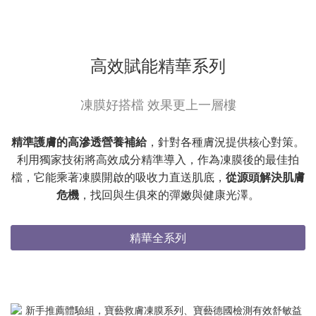
高效賦能精華系列
凍膜好搭檔 效果更上一層樓
精準護膚的高滲透營養補給
，針對各種膚況提供核心對策。
利用獨家技術將高效成分精準導入，作為凍膜後的最佳拍
檔，它能乘著凍膜開啟的吸收力直送肌底，
從源頭解決肌膚
危機
，找回與生俱來的彈嫩與健康光澤。
精華全系列