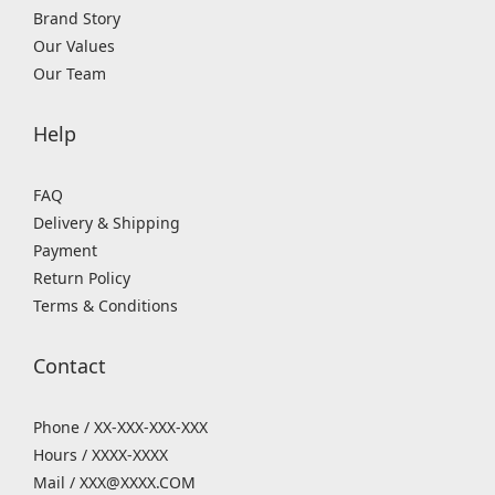
Brand Story
Our Values
Our Team
Help
FAQ
Delivery & Shipping
Payment
Return Policy
Terms & Conditions
Contact
Phone / XX-XXX-XXX-XXX
Hours / XXXX-XXXX
Mail / XXX@XXXX.COM