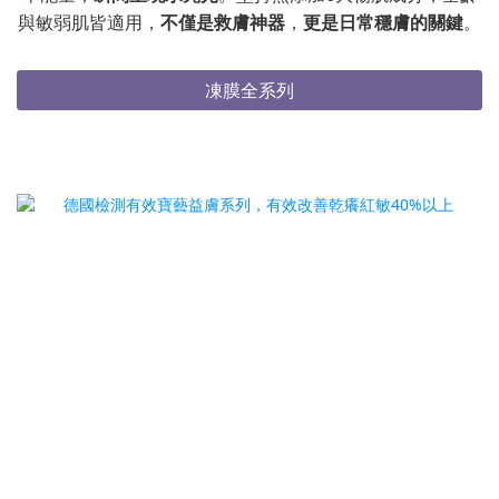
與敏弱肌皆適用，
不僅是救膚神器
，
更是日常穩膚的關鍵
。
凍膜全系列