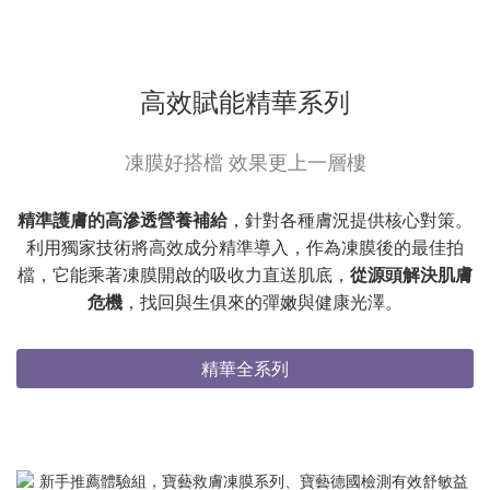
高效賦能精華系列
凍膜好搭檔 效果更上一層樓
精準護膚的高滲透營養補給
，針對各種膚況提供核心對策。
利用獨家技術將高效成分精準導入，作為凍膜後的最佳拍
檔，它能乘著凍膜開啟的吸收力直送肌底，
從源頭解決肌膚
危機
，找回與生俱來的彈嫩與健康光澤。
精華全系列