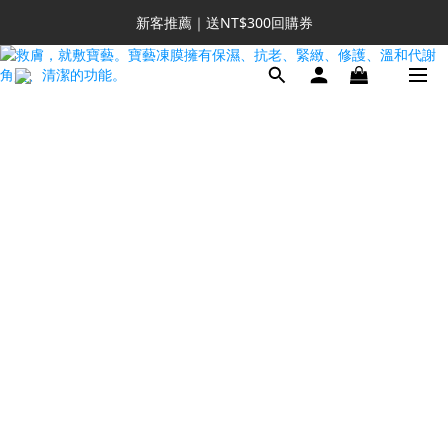
新客推薦｜送NT$300回購券
新客推薦｜送NT$300回購券
升VIP首推｜買4送6起 
滿額再送NT$1300好禮
新客推薦｜送NT$300回購券