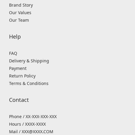
Brand Story
Our Values
Our Team
Help
FAQ
Delivery & Shipping
Payment
Return Policy
Terms & Conditions
Contact
Phone / XX-XXX-XXX-XXX
Hours / XXXX-XXXX
Mail / XXX@XXXX.COM