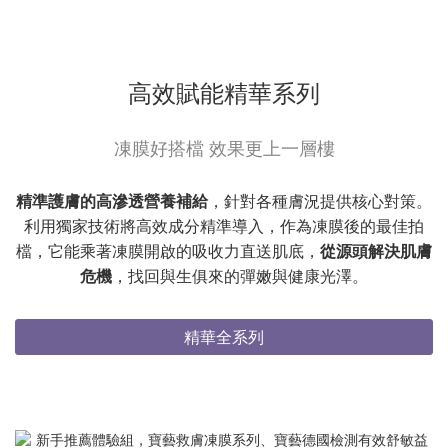
高效賦能精華系列
凍膜好搭檔 效果更上一層樓
精準護膚的高滲透營養補給
，針對各種膚況提供核心對策。
利用獨家技術將高效成分精準導入，作為凍膜後的最佳拍
檔，它能乘著凍膜開啟的吸收力直送肌底，
從源頭解決肌膚
危機
，找回與生俱來的彈嫩與健康光澤。
精華全系列