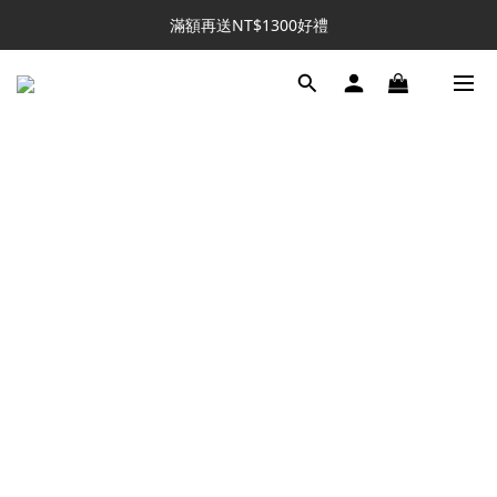
新客推薦｜送NT$300回購券
滿額再送NT$1300好禮
新客推薦｜送NT$300回購券