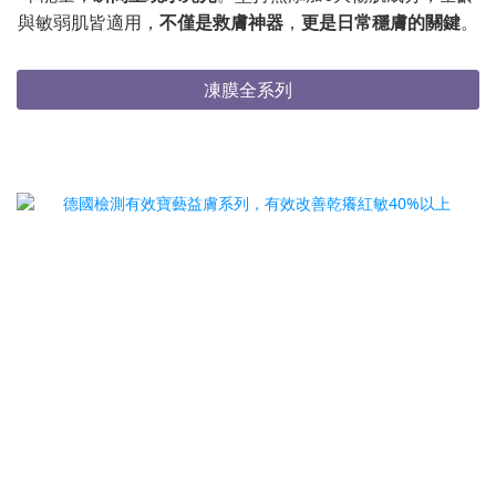
與敏弱肌皆適用，
不僅是救膚神器
，
更是日常穩膚的關鍵
。
凍膜全系列