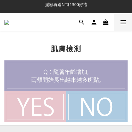
滿額再送NT$1300好禮
新客推薦｜送NT$300回購券
新客推薦｜送NT$300回購券
肌膚檢測