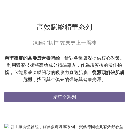
高效賦能精華系列
凍膜好搭檔 效果更上一層樓
精準護膚的高滲透營養補給
，針對各種膚況提供核心對策。
利用獨家技術將高效成分精準導入，作為凍膜後的最佳拍
檔，它能乘著凍膜開啟的吸收力直送肌底，
從源頭解決肌膚
危機
，找回與生俱來的彈嫩與健康光澤。
精華全系列