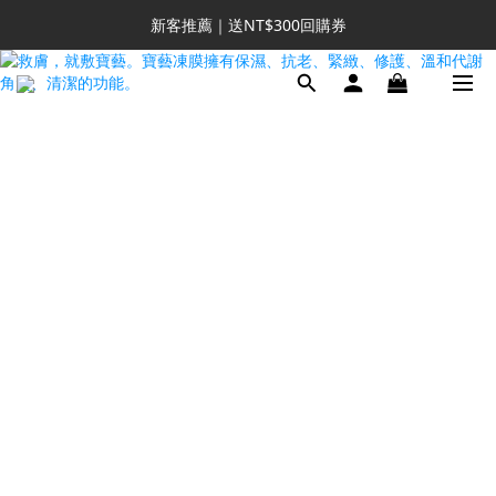
新客推薦｜送NT$300回購券
新客推薦｜送NT$300回購券
升VIP首推｜買4送6起 
滿額再送NT$1300好禮
新客推薦｜送NT$300回購券