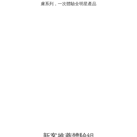
新客推薦體驗組