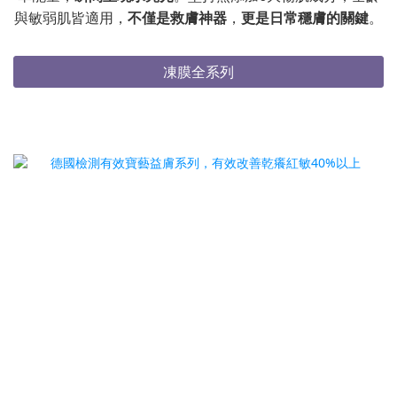
與敏弱肌皆適用，
不僅是救膚神器
，
更是日常穩膚的關鍵
。
凍膜全系列