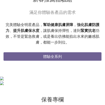
滿足你體驗各產品的需求
完美體驗全明星產品，
幫助健康肌膚屏障
，
強化肌膚防護
力
、
提升肌膚保水度
，讓肌膚保持彈性，達到
緊實抗老
功
效，不管是緊急救膚，或是養出彷彿能掐出水來的嫩感肌
膚，都能一步到位。
體驗全系列
保養專欄