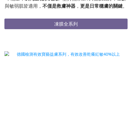
與敏弱肌皆適用，
不僅是救膚神器
，
更是日常穩膚的關鍵
。
凍膜全系列