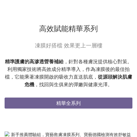
高效賦能精華系列
凍膜好搭檔 效果更上一層樓
精準護膚的高滲透營養補給
，針對各種膚況提供核心對策。
利用獨家技術將高效成分精準導入，作為凍膜後的最佳拍
檔，它能乘著凍膜開啟的吸收力直送肌底，
從源頭解決肌膚
危機
，找回與生俱來的彈嫩與健康光澤。
精華全系列