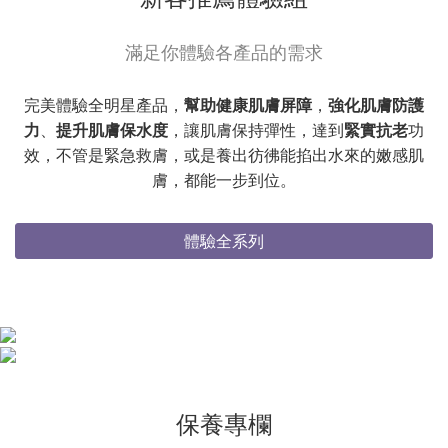
滿足你體驗各產品的需求
完美體驗全明星產品，
幫助健康肌膚屏障
，
強化肌膚防護
力
、
提升肌膚保水度
，讓肌膚保持彈性，達到
緊實抗老
功
效，不管是緊急救膚，或是養出彷彿能掐出水來的嫩感肌
膚，都能一步到位。
體驗全系列
保養專欄