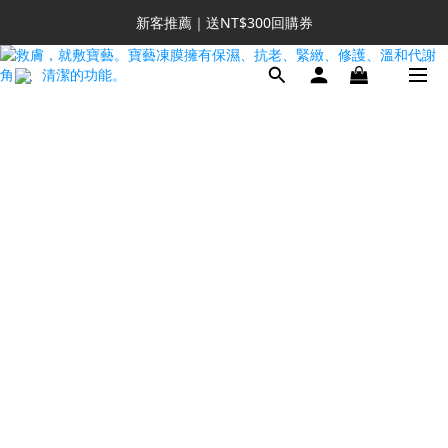
新客推薦｜送NT$300回購券
新客推薦｜送NT$300回購券
升VIP首推｜買4送6起 
滿額再送NT$1300好禮
新客推薦｜送NT$300回購券