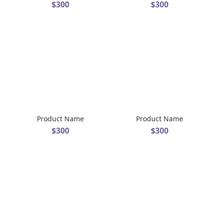
$300
$300
Product Name
Product Name
$300
$300