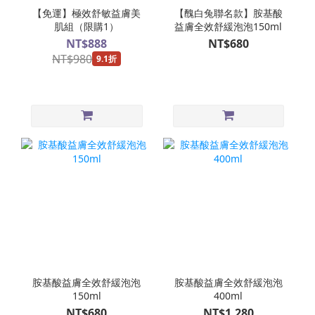
【免運】極效舒敏益膚美
【醜白兔聯名款】胺基酸
肌組（限購1）
益膚全效舒緩泡泡150ml
NT$888
NT$680
NT$980
9.1折
胺基酸益膚全效舒緩泡泡
胺基酸益膚全效舒緩泡泡
150ml
400ml
NT$680
NT$1,280