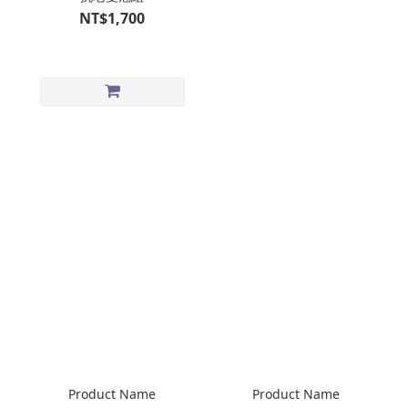
NT$1,700
Product Name
Product Name