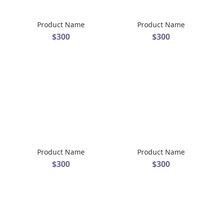
Product Name
Product Name
$300
$300
Product Name
Product Name
$300
$300