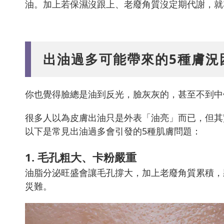
油。加上若保濕沒跟上、老廢角質沒定期代謝，就
出油過多可能帶來的5種膚況
你也覺得臉總是油到反光，臉灰灰的，甚至不到中
很多人以為皮膚出油只是外表「油亮」而已，但其
以下是常見出油過多會引發的5種肌膚問題：
1. 毛孔粗大、卡粉嚴重
油脂分泌旺盛會讓毛孔撐大，加上老廢角質累積，
災難。