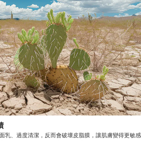
積
面乳、過度清潔，反而會破壞皮脂膜，讓肌膚變得更敏感