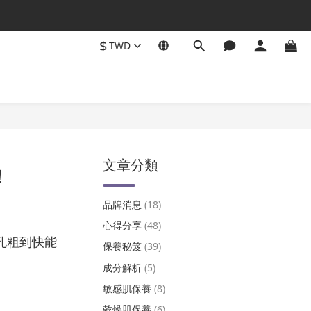
$
TWD
文章分類
！
品牌消息
(18)
心得分享
(48)
孔粗到快能
保養秘笈
(39)
成分解析
(5)
敏感肌保養
(8)
乾燥肌保養
(6)