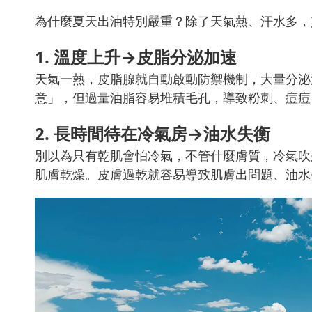
為什麼夏天出油特別嚴重？除了天氣熱、汗水多，
1. 溫度上升→皮脂分泌加速
天氣一熱，皮脂腺就自動啟動防禦機制，大量分泌
意」，但過量油脂容易堆積毛孔，導致粉刺、痘痘
2. 長時間待在冷氣房→油水失衡
別以為只有乾肌會怕冷氣，不管什麼膚質，冷氣吹
肌膚乾燥。皮膚過乾就容易導致肌膚出問題、油水