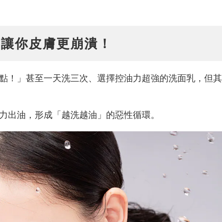
」讓你皮膚更崩潰！
點！」甚至一天洗三次、選擇控油力超強的洗面乳，但其
力出油，形成「越洗越油」的惡性循環。