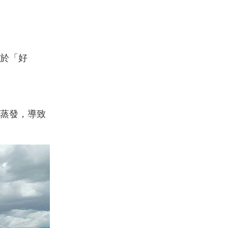
於「好
蒸發，導致