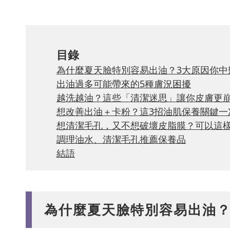
目錄
為什麼夏天臉特別容易出油？3大原因你中
出油過多可能帶來的5種膚況困擾
越洗越油？這些「清潔迷思」讓你皮膚更
想改善出油＋卡粉？這3招油肌保養關鍵一
想清潔毛孔，又不想破壞皮脂膜？可以這
調理油水、清潔毛孔推薦保養品
結語
為什麼夏天臉特別容易出油？