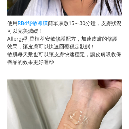
使用
RB4舒敏凍膜
簡單厚敷15～30分鐘，皮膚狀況
可以完美減緩！
Allergy乳香植萃安敏修護配方，加速皮膚的修護
效果，讓皮膚可以快速回覆穩定狀態！
敏肌每天敷也可以讓皮膚快速穩定，讓皮膚吸收保
養品的效果更好喔😍