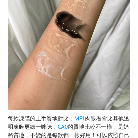
每款凍膜的上手質地對比：
MF1
肉眼看會比其他透
明凍膜更綠一咪咪，
CA0
的質地比較不一樣，是奶
酪質地，不變的是每款都一樣好用！可以依照自己