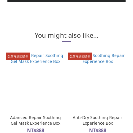
You might also like...
免運再送回購券
免運再送回購券
Adanced Repair Soothing
Anti-Dry Soothing Repair
Gel Mask Experience Box
Experience Box
NT$888
NT$888