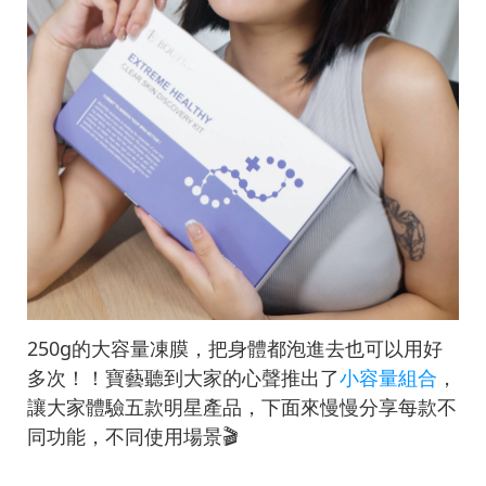
250g的大容量凍膜，把身體都泡進去也可以用好
多次！！寶藝聽到大家的心聲推出了
小容量組合
，
讓大家體驗五款明星產品，下面來慢慢分享每款不
同功能，不同使用場景🎬