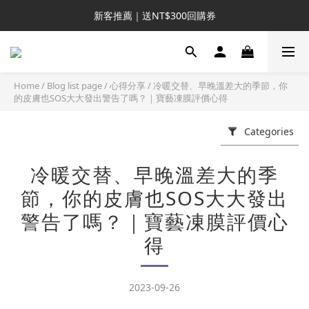
新客推薦｜送NT$300回購券
新客推薦｜送NT$300回購券
升VIP首推｜買4送6起 
滿額再送NT$1300好禮
Home
/
Blog list page
/
心得分享
/
冷暖交替、早晚溫差大的季節，你
的皮膚也SOS大大發出警告了嗎？｜寶藝凍膜評價心得
新客推薦｜送NT$300回購券
Categories
冷暖交替、早晚溫差大的季
節，你的皮膚也SOS大大發出
警告了嗎？｜寶藝凍膜評價心
得
2023-09-26