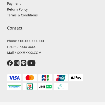
Payment
Return Policy
Terms & Conditions
Contact
Phone / XX-XXX-XXX-XXX
Hours / XXXX-XXXX
Mail / XXX@XXXX.COM