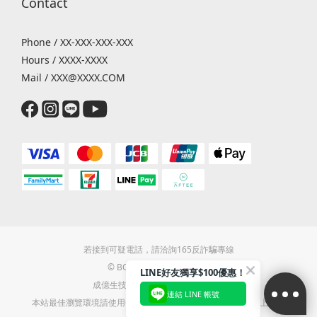
Contact
Phone / XX-XXX-XXX-XXX
Hours / XXXX-XXXX
Mail / XXX@XXXX.COM
若接到可疑電話，請洽詢165反詐騙專線
© BOUYIEE TAIWAN 2022
LINE好友獨享$100優惠！
成億生技有限公司 / 統編28470848
連結 LINE 帳號
本站最佳瀏覽環境請使用Google Chrome、Firefox或Edge以上版本