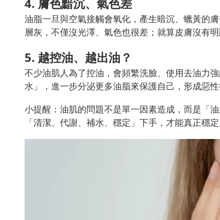
4. 膚色黯沉、氣色差
油脂一旦與空氣接觸會氧化，產生暗沉、蠟黃的膚
層灰，不僅沒光澤、氣色也很差；就算皮膚沒有明
5. 越控油、越出油？
不少油肌人為了控油，會頻繁洗臉、使用去油力強
水」，進一步分泌更多油脂來保護自己，形成惡性
小提醒：油肌的問題不是單一因素造成，而是「油
「清潔、代謝、補水、穩定」下手，才能真正穩定