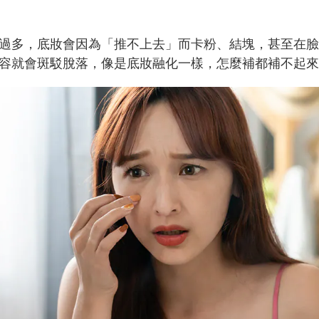
過多，底妝會因為「推不上去」而卡粉、結塊，甚至在臉
容就會斑駁脫落，像是底妝融化一樣，怎麼補都補不起來