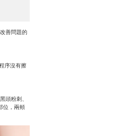
改善問題的
程序沒有擦
黑頭粉刺、
部位，兩頰