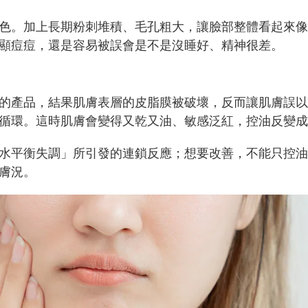
色。加上長期粉刺堆積、毛孔粗大，讓臉部整體看起來像
顯痘痘，還是容易被誤會是不是沒睡好、精神很差。
的產品，結果肌膚表層的皮脂膜被破壞，反而讓肌膚誤以
循環。這時肌膚會變得又乾又油、敏感泛紅，控油反變成
水平衡失調」所引發的連鎖反應；想要改善，不能只控油
膚況。