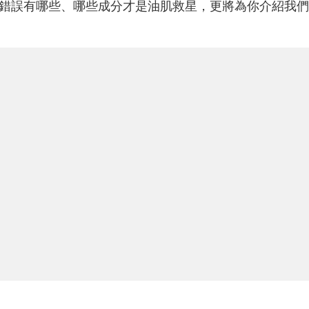
錯誤有哪些、哪些成分才是油肌救星，更將為你介紹我們