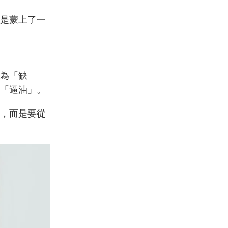
是蒙上了一
為「缺
「逼油」。
，而是要從