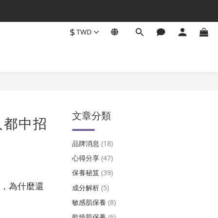
$
TWD
文章分類
人都中招
品牌消息
(18)
心得分享
(47)
保養秘笈
(39)
，為什麼還
成分解析
(5)
敏感肌保養
(8)
乾燥肌保養
(6)