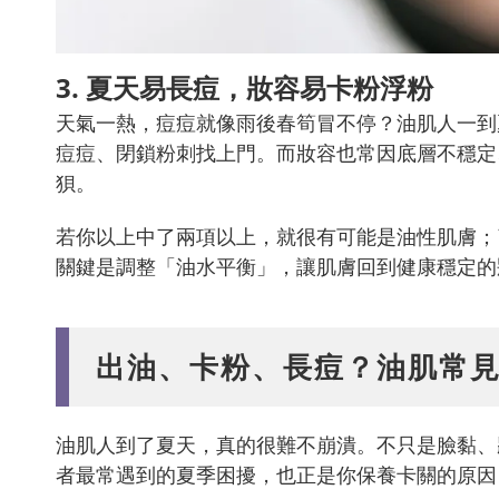
3. 夏天易長痘，妝容易卡粉浮粉
天氣一熱，痘痘就像雨後春筍冒不停？油肌人一到
痘痘、閉鎖粉刺找上門。而妝容也常因底層不穩定
狽。
若你以上中了兩項以上，就很有可能是油性肌膚；
關鍵是調整「油水平衡」，讓肌膚回到健康穩定的
出油、卡粉、長痘？油肌常見
油肌人到了夏天，真的很難不崩潰。不只是臉黏、
者最常遇到的夏季困擾，也正是你保養卡關的原因