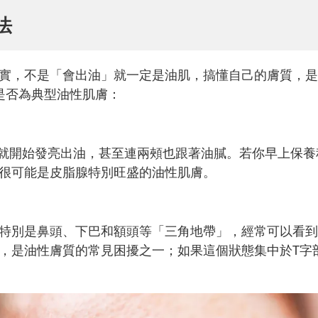
法
實，不是「會出油」就一定是油肌，搞懂自己的膚質，是
是否為典型油性肌膚：
）就開始發亮出油，甚至連兩頰也跟著油膩。若你早上保養
很可能是皮脂腺特別旺盛的油性肌膚。
特別是鼻頭、下巴和額頭等「三角地帶」，經常可以看到
，是油性膚質的常見困擾之一；如果這個狀態集中於T字