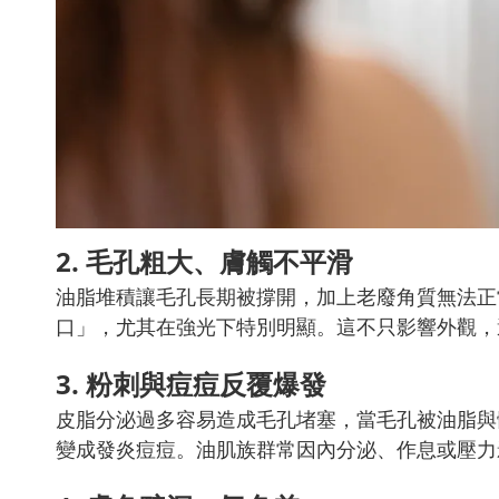
2. 毛孔粗大、膚觸不平滑
油脂堆積讓毛孔長期被撐開，加上老廢角質無法正
口」，尤其在強光下特別明顯。這不只影響外觀，
3. 粉刺與痘痘反覆爆發
皮脂分泌過多容易造成毛孔堵塞，當毛孔被油脂與
變成發炎痘痘。油肌族群常因內分泌、作息或壓力