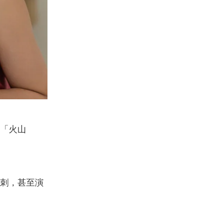
「火山
刺，甚至演