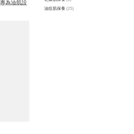
專為油肌設
油痘肌保養
(25)