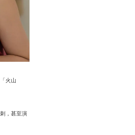
「火山
刺，甚至演