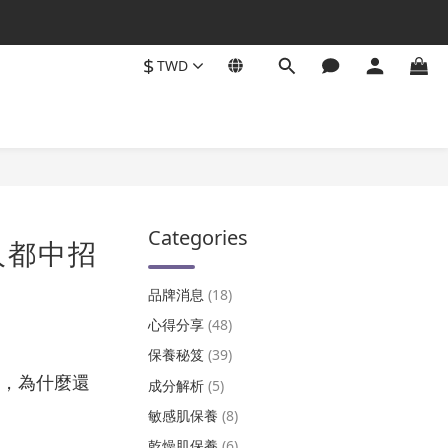
$
TWD
Categories
人都中招
品牌消息
(18)
心得分享
(48)
保養秘笈
(39)
，為什麼還
成分解析
(5)
敏感肌保養
(8)
乾燥肌保養
(6)