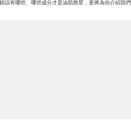
錯誤有哪些、哪些成分才是油肌救星，更將為你介紹我們