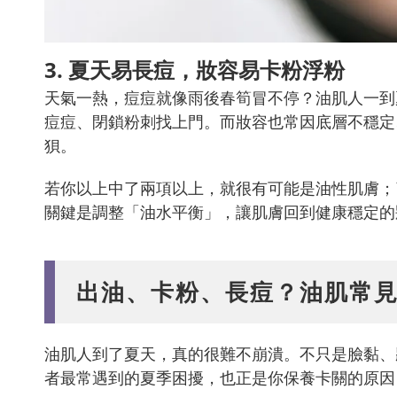
3. 夏天易長痘，妝容易卡粉浮粉
天氣一熱，痘痘就像雨後春筍冒不停？油肌人一到
痘痘、閉鎖粉刺找上門。而妝容也常因底層不穩定
狽。
若你以上中了兩項以上，就很有可能是油性肌膚；
關鍵是調整「油水平衡」，讓肌膚回到健康穩定的
出油、卡粉、長痘？油肌常見
油肌人到了夏天，真的很難不崩潰。不只是臉黏、
者最常遇到的夏季困擾，也正是你保養卡關的原因