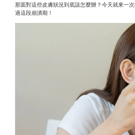
那面對這些皮膚狀況到底該怎麼辦？今天就來一次
過這段崩潰期！