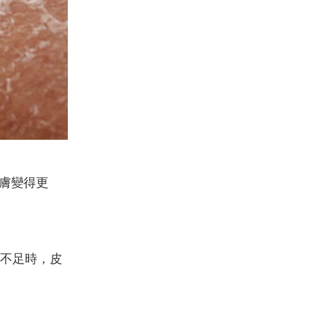
皮膚變得更
不足時，皮