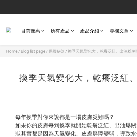
目前優惠
所有產品
產品介紹
專欄文章
Home
/
Blog list page
/
保養秘笈
/
換季天氣變化大，乾癢泛紅、出油粉刺
換季天氣變化大，乾癢泛紅、
每年換季對你來說都是一場皮膚災難嗎？
如果你的皮膚每到換季就開始乾癢泛紅、出油爆閉
狀其實都是因為天氣變化、皮膚屏障變弱，導致水