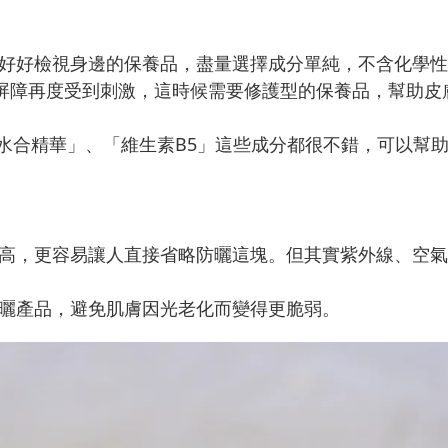
好好檢視身邊的保養品，盡量選擇成分單純，不含化學性
屏障再度受到刺激，這時候需要修護型的保養品，幫助皮
st紫晶水合精華」、「維生素B5」這些成分都很不錯，可以幫
高，更容易讓人直接省略防曬這塊。但其實紫外線、空氣
曬產品，避免肌膚因光老化而變得更脆弱。