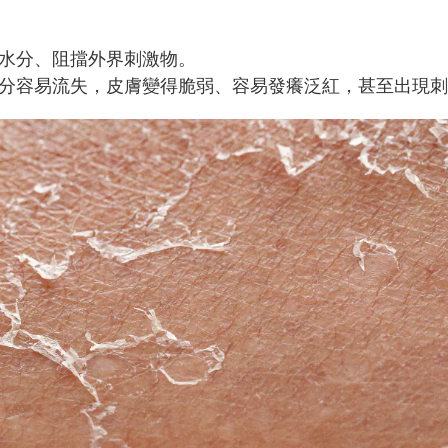
水分、阻擋外界刺激物。
分容易流失，皮膚變得脆弱、容易發癢泛紅，甚至出現刺