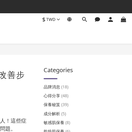
$
TWD
Categories
改善步
品牌消息
(18)
心得分享
(48)
保養秘笈
(39)
成分解析
(5)
人！這些症
敏感肌保養
(8)
問題。
乾燥肌保養
(6)