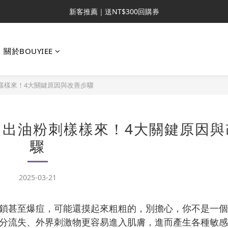
新客推薦｜送NT$300回購券
新客推薦｜送NT$300回購券
升VIP首推｜買4送6起 
關於BOUYIEE
滿額再送NT$1300好禮
新客推薦｜送NT$300回購券
樣樣來！4大關鍵原因與改善步驟
出油粉刺樣樣來！4大關鍵原因與
驟
2025-03-21
鎖甚至爆痘，可能還摸起來粗粗的，別擔心，你不是一個
分流失、外界刺激物更容易進入肌膚，進而產生各種敏感