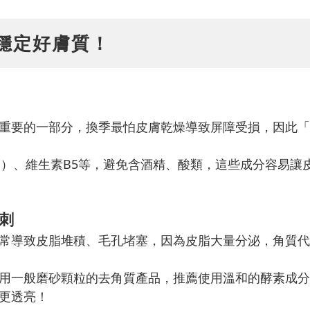
穩定好膚質！
重要的一部分，換季最怕皮膚乾燥導致屏障受損，因此「
子）、維生素B5等，避免含酒精、酸類，這些成分容易讓
刺
常導致皮脂堆積、毛孔堵塞，因為皮脂大量分泌，角質代
用一般磨砂顆粒的去角質產品，推薦使用溫和的酵素成分
更透亮！