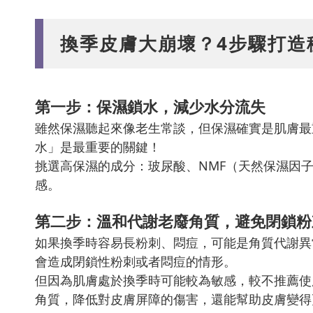
換季皮膚大崩壞？4步驟打造
第一步：保濕鎖水，減少水分流失
雖然保濕聽起來像老生常談，但保濕確實是肌膚最
水」是最重要的關鍵！
挑選高保濕的成分：玻尿酸、NMF（天然保濕因
感。
第二步：溫和代謝老廢角質，避免閉鎖粉
如果換季時容易長粉刺、悶痘，可能是角質代謝異
會造成閉鎖性粉刺或者悶痘的情形。
但因為肌膚處於換季時可能較為敏感，較不推薦使
角質，降低對皮膚屏障的傷害，還能幫助皮膚變得