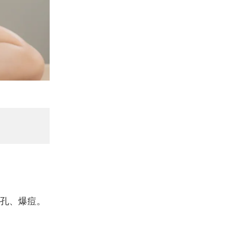
孔、爆痘。